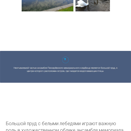
Цифровая экскурсия
Новости
Большой пруд с белыми лебедями играют важную
роль в художественном облике ансамбля мемориала