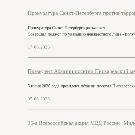
Прокуратура Санкт-Петербурга против терро
Прокуратура Санкт-Петербурга разъясняет.
Совершил поджог по указанию неизвестного лица - пол
17.06.2026
Президент Абхазии посетил Пискарёвский м
5 июня 2026 года президент Абхазии посетил Пискарёвск
05.06.2026
35-я Всероссийская акция МВД России "Мил