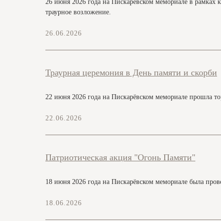
26 июня 2026 года на Пискарёвском мемориале в рамках 
траурное возложение.
Цифровая экскурсия
Н
26.06.2026
Траурная церемония в День памяти и скорби
22 июня 2026 года на Пискарёвском мемориале прошла то
22.06.2026
Патриотическая акция "Огонь Памяти"
18 июня 2026 года на Пискарёвском мемориале была пров
18.06.2026