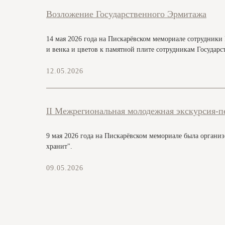
Возложение Государственного Эрмитажа
14 мая 2026 года на Пискарёвском мемориале сотрудник
и венка и цветов к памятной плите сотрудникам Государ
12.05.2026
II Межрегиональная молодежная экскурсия-п
9 мая 2026 года на Пискарёвском мемориале была органи
хранит".
09.05.2026