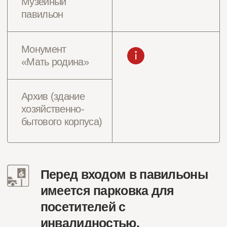
экскурсионного отдела
2
На входе хозяйственно-бытового
корпуса, в котором находится архив
(2-й этаж, кабинет архивистов).