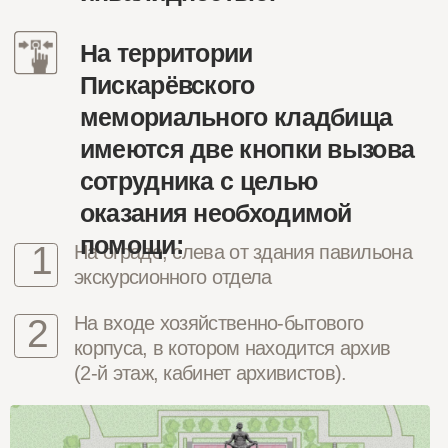
Специально
оборудованные туалеты
расположены в
хозяйственно — бытовом
корпусе мемориала и на
гостевой автостоянке.
Полезные контакты
Сотрудники учреждения, ответственные