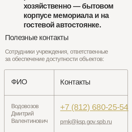
Администрация СПБ ГКУ «Пискаревское
мемориальное кладбище» убедительно просит
родных и близких привести в порядок могилы
захороненных на индивидуальных гражданских
участках! По вопросам перерегистрации
индивидуальных захоронений просим обращаться в
архив учреждения по телефону: +7 (931) 326-36-10.
О мемориале
Посетителям
История и литература
Правила посещения