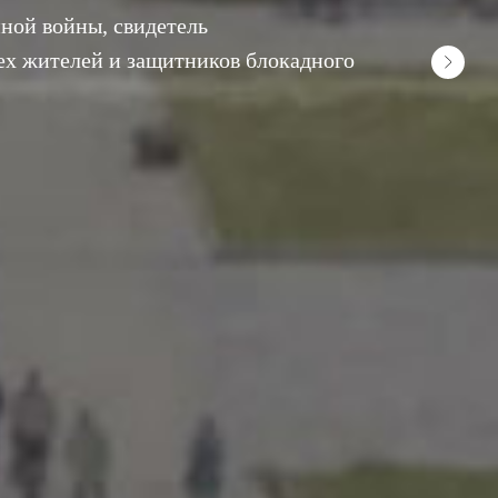
ной войны, свидетель
ех жителей и защитников блокадного