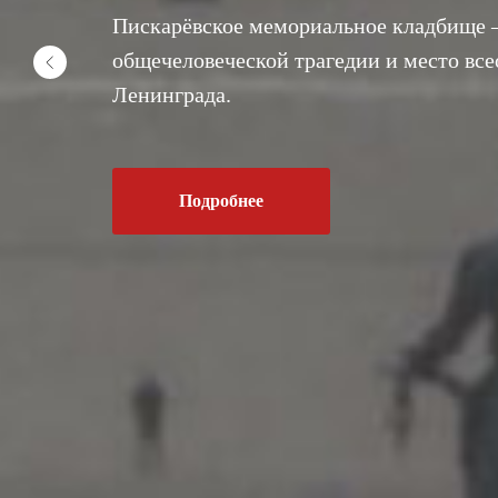
Пискарёвское мемориальное кладбище 
общечеловеческой трагедии и место вс
Ленинграда.
Подробнее