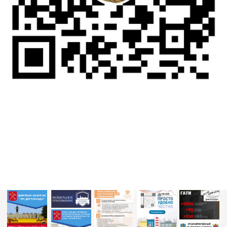
мемориальное кладбище, Санкт-
Петербург
Политика обработки
персональных данных