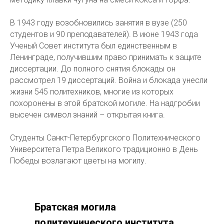
В 1943 году возобновились занятия в вузе (250
студентов и 90 преподавателей). В июне 1943 года
Ученый Совет института был единственным в
Ленинграде, получившим право принимать к защите
диссертации. До полного снятия блокады он
рассмотрел 19 диссертаций. Война и блокада унесли
жизни 545 политехников, многие из которых
похоронены в этой братской могиле. На надгробии
высечен символ знаний – открытая книга.
Студенты Санкт-Петербургского Политехнического
Университета Петра Великого традиционно в День
Победы возлагают цветы на могилу.
Братская могила
политехнического института