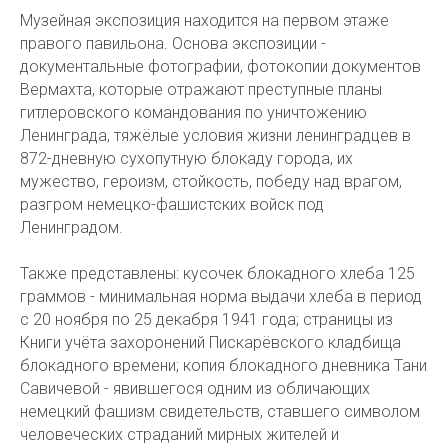
Музейная экспозиция находится на первом этаже
правого павильона. Основа экспозиции -
документальные фотографии, фотокопии документов
Вермахта, которые отражают преступные планы
гитлеровского командования по уничтожению
Ленинграда, тяжёлые условия жизни ленинградцев в
872-дневную сухопутную блокаду города, их
мужество, героизм, стойкость, победу над врагом,
разгром немецко-фашистских войск под
Ленинградом.
Также представлены: кусочек блокадного хлеба 125
граммов - минимальная норма выдачи хлеба в период
с 20 ноября по 25 декабря 1941 года; страницы из
Книги учёта захоронений Пискарёвского кладбища
блокадного времени; копия блокадного дневника Тани
Савичевой - явившегося одним из обличающих
немецкий фашизм свидетельств, ставшего символом
человеческих страданий мирных жителей и