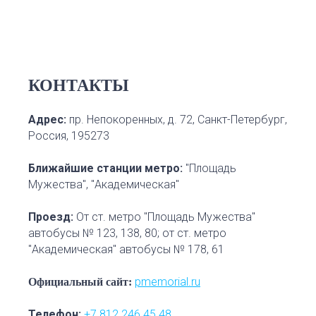
КОНТАКТЫ
Адрес:
пр. Непокоренных, д. 72, Санкт-Петербург,
Россия, 195273
Ближайшие станции метро
:
"Площадь
Мужества", "Академическая"
Проезд
:
От ст. метро "Площадь Мужества"
автобусы № 123, 138, 80; от ст. метро
"Академическая" автобусы № 178, 61
pmemorial.ru
Официальный сайт:
Телефон
:
+7 812 246 45 48