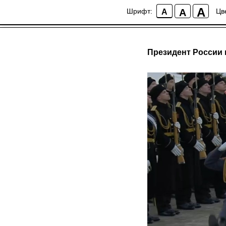
A
A
Шрифт:
Цв
A
Президент России 