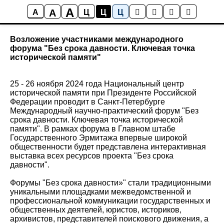
A
A
Новости
A
Ц
Ц
Ц
Возложение участниками международного
форума "Без срока давности. Ключевая точка
исторической памяти"
25 - 26 ноября 2024 года Национальный центр
исторической памяти при Президенте Российской
Федерации проводит в Санкт-Петербурге
Международный научно-практический форум "Без
срока давности. Ключевая точка исторической
памяти". В рамках форума в Главном штабе
Государственного Эрмитажа впервые широкой
общественности будет представлена интерактивная
выставка всех ресурсов проекта "Без срока
давности".
Форумы "Без срока давности»" стали традиционными
уникальными площадками межведомственной и
профессиональной коммуникации государственных и
общественных деятелей, юристов, историков,
архивистов, представителей поискового движения, а