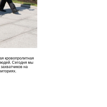
мая кровопролитная
 людей. Сегодня мы
 захватчиков на
риториях.