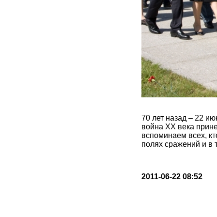
70 лет назад – 22 и
война XX века прине
вспоминаем всех, кт
полях сражений и в 
2011-06-22 08:52