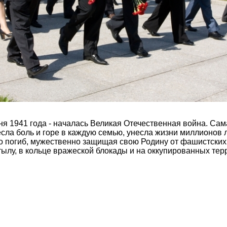
юня 1941 года - началась Великая Отечественная война. Са
сла боль и горе в каждую семью, унесла жизни миллионов
о погиб, мужественно защищая свою Родину от фашистских
тылу, в кольце вражеской блокады и на оккупированных тер