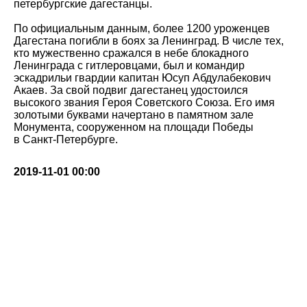
петербургские дагестанцы.
По официальным данным, более 1200 уроженцев
Дагестана погибли в боях за Ленинград. В числе тех,
кто мужественно сражался в небе блокадного
Ленинграда с гитлеровцами, был и командир
эскадрильи гвардии капитан Юсуп Абдулабекович
Акаев. За свой подвиг дагестанец удостоился
высокого звания Героя Советского Союза. Его имя
золотыми буквами начертано в памятном зале
Монумента, сооруженном на площади Победы
в Санкт-Петербурге.
2019-11-01 00:00