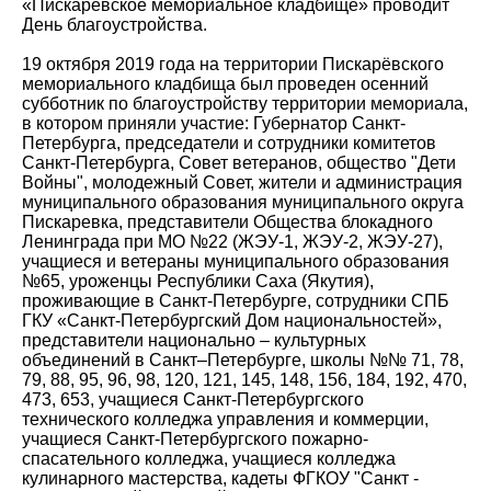
«Пискарёвское мемориальное кладбище» проводит
День благоустройства.
19 октября 2019 года на территории Пискарёвского
мемориального кладбища был проведен осенний
субботник по благоустройству территории мемориала,
в котором приняли участие: Губернатор Санкт-
Петербурга, председатели и сотрудники комитетов
Санкт-Петербурга, Совет ветеранов, общество "Дети
Войны", молодежный Совет, жители и администрация
муниципального образования муниципального округа
Пискаревка, представители Общества блокадного
Ленинграда при МО №22 (ЖЭУ-1, ЖЭУ-2, ЖЭУ-27),
учащиеся и ветераны муниципального образования
№65, уроженцы Республики Саха (Якутия),
проживающие в Санкт-Петербурге, сотрудники СПБ
ГКУ «Санкт-Петербургский Дом национальностей»,
представители национально – культурных
объединений в Санкт–Петербурге, школы №№ 71, 78,
79, 88, 95, 96, 98, 120, 121, 145, 148, 156, 184, 192, 470,
473, 653, учащиеся Санкт-Петербургского
технического колледжа управления и коммерции,
учащиеся Санкт-Петербургского пожарно-
спасательного колледжа, учащиеся колледжа
кулинарного мастерства, кадеты ФГКОУ "Санкт -