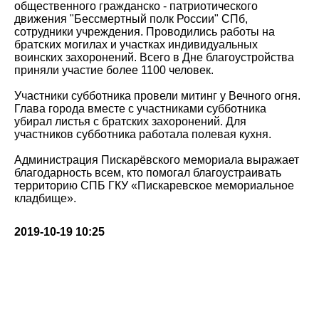
общественного гражданско - патриотического
движения "Бессмертный полк России" СПб,
сотрудники учреждения. Проводились работы на
братских могилах и участках индивидуальных
воинских захоронений. Всего в Дне благоустройства
приняли участие более 1100 человек.
Участники субботника провели митинг у Вечного огня.
Глава города вместе с участниками субботника
убирал листья с братских захоронений. Для
участников субботника работала полевая кухня.
Администрация Пискарёвского мемориала выражает
благодарность всем, кто помогал благоустраивать
территорию СПБ ГКУ «Пискаревское мемориальное
кладбище».
2019-10-19 10:25