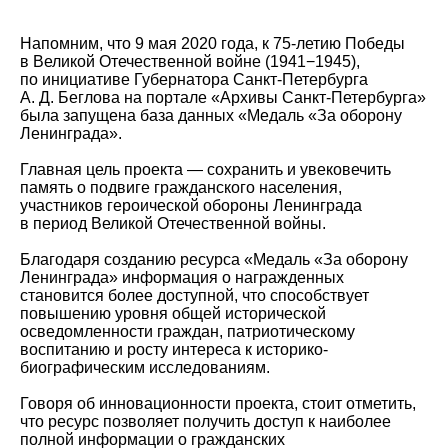
Напомним, что 9 мая 2020 года, к 75-летию Победы
в Великой Отечественной войне (1941−1945),
по инициативе Губернатора Санкт-Петербурга
А. Д. Беглова на портале «Архивы Санкт-Петербурга»
была запущена база данных «Медаль «За оборону
Ленинграда».
Главная цель проекта — сохранить и увековечить
память о подвиге гражданского населения,
участников героической обороны Ленинграда
в период Великой Отечественной войны.
Благодаря созданию ресурса «Медаль «За оборону
Ленинграда» информация о награжденных
становится более доступной, что способствует
повышению уровня общей исторической
осведомленности граждан, патриотическому
воспитанию и росту интереса к историко-
биографическим исследованиям.
Говоря об инновационности проекта, стоит отметить,
что ресурс позволяет получить доступ к наиболее
полной информации о гражданских