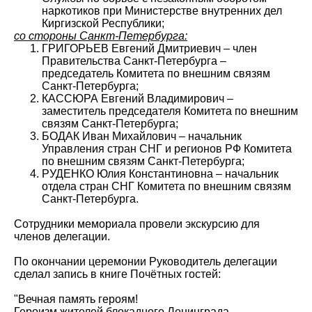
наркотиков при Министерстве внутренних дел
Киргизской Республики;
со стороны Санкт-Петербурга:
ГРИГОРЬЕВ Евгений Дмитриевич – член
Правительства Санкт-Петербурга –
председатель Комитета по внешним связям
Санкт-Петербурга;
КАССЮРА Евгений Владимирович –
заместитель председателя Комитета по внешним
связям Санкт-Петербурга;
БОДАК Иван Михайлович – начальник
Управления стран СНГ и регионов РФ Комитета
по внешним связям Санкт-Петербурга;
РУДЕНКО Юлия Константиновна – начальник
отдела стран СНГ Комитета по внешним связям
Санкт-Петербурга.
Сотрудники мемориала провели экскурсию для
членов делегации.
По окончании церемонии Руководитель делегации
сделал запись в книге Почётных гостей:
"Вечная память героям!
Героизм жителей блокадного Ленинграда,