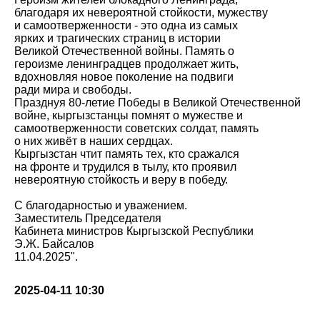
благодаря их невероятной стойкости, мужеству
и самоотверженности - это одна из самых
ярких и трагических страниц в истории
Великой Отечественной войны. Память о
героизме ленинградцев продолжает жить,
вдохновляя новое поколение на подвиги
ради мира и свободы.
Празднуя 80-летие Победы в Великой Отечественной
войне, кыргызстанцы помнят о мужестве и
самоотверженности советских солдат, память
о них живёт в наших сердцах.
Кыргызстан чтит память тех, кто сражался
на фронте и трудился в тылу, кто проявил
невероятную стойкость и веру в победу.
С благодарностью и уважением.
Заместитель Председателя
Кабинета министров Кыргызской Республики
Э.Ж. Байсалов
11.04.2025".
2025-04-11 10:30