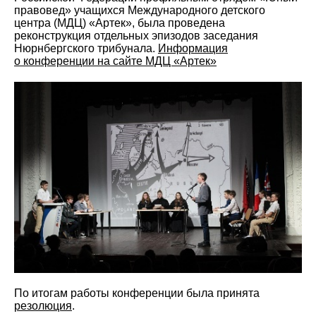
правовед» учащихся Международного детского
центра (МДЦ) «Артек», была проведена
реконструкция отдельных эпизодов заседания
Нюрнбергского трибунала.
Информация
о конференции на сайте МДЦ «Артек»
По итогам работы конференции была принята
резолюция
.