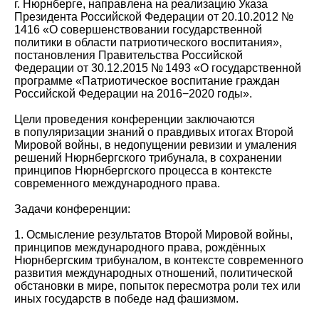
г. Нюрнберге, направлена на реализацию Указа
Президента Российской Федерации от 20.10.2012 №
1416 «О совершенствовании государственной
политики в области патриотического воспитания»,
постановления Правительства Российской
Федерации от 30.12.2015 № 1493 «О государственной
программе «Патриотическое воспитание граждан
Российской Федерации на 2016−2020 годы».
Цели проведения конференции заключаются
в популяризации знаний о правдивых итогах Второй
Мировой войны, в недопущении ревизии и умаления
решений Нюрнбергского трибунала, в сохранении
принципов Нюрнбергского процесса в контексте
современного международного права.
Задачи конференции:
1. Осмысление результатов Второй Мировой войны,
принципов международного права, рождённых
Нюрнбергским трибуналом, в контексте современного
развития международных отношений, политической
обстановки в мире, попыток пересмотра роли тех или
иных государств в победе над фашизмом.