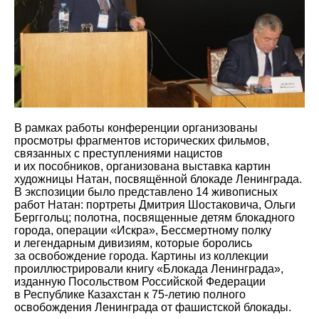
В рамках работы конференции организованы
просмотры фрагментов исторических фильмов,
связанных с преступлениями нацистов
и их пособников, организована выставка картин
художницы Натан, посвящённой блокаде Ленинграда.
В экспозиции было представлено 14 живописных
работ Натан: портреты Дмитрия Шостаковича, Ольги
Берггольц; полотна, посвященные детям блокадного
города, операции «Искра», Бессмертному полку
и легендарным дивизиям, которые боролись
за освобождение города. Картины из коллекции
проиллюстрировали книгу «Блокада Ленинграда»,
изданную Посольством Российской Федерации
в Республике Казахстан к 75-летию полного
освобождения Ленинграда от фашистской блокады.