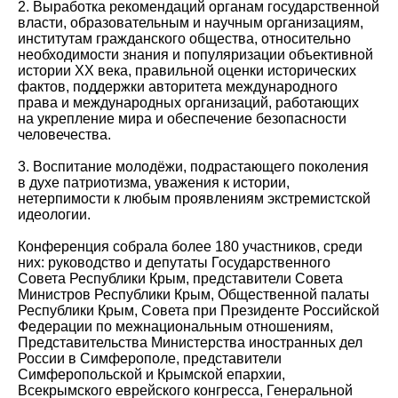
2. Выработка рекомендаций органам государственной
власти, образовательным и научным организациям,
институтам гражданского общества, относительно
необходимости знания и популяризации объективной
истории XX века, правильной оценки исторических
фактов, поддержки авторитета международного
права и международных организаций, работающих
на укрепление мира и обеспечение безопасности
человечества.
3. Воспитание молодёжи, подрастающего поколения
в духе патриотизма, уважения к истории,
нетерпимости к любым проявлениям экстремистской
идеологии.
Конференция собрала более 180 участников, среди
них: руководство и депутаты Государственного
Совета Республики Крым, представители Совета
Министров Республики Крым, Общественной палаты
Республики Крым, Совета при Президенте Российской
Федерации по межнациональным отношениям,
Представительства Министерства иностранных дел
России в Симферополе, представители
Симферопольской и Крымской епархии,
Всекрымского еврейского конгресса, Генеральной