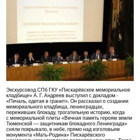
Экскурсовод СПб ГКУ «Пискарёвское мемориальное
кладбище» А. Г. Андреев выступил с докладом -
«Печаль, одетая в гранит». Он рассказал о создании
мемориального кладбища, ленинградцах,
переживших блокаду, трогательную историю, когда
с мемориальной плиты «Вечная память героям земли
Тюменской — защитникам блокадного Ленинграда»
сняли покрывало, в небе, прямо над изголовьем
монумента «Мать-Родина» Пискарёвского