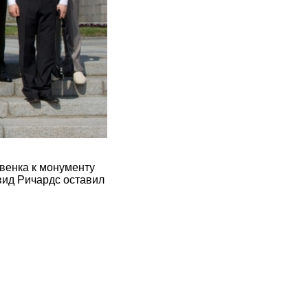
венка к монументу
вид Ричардс оставил