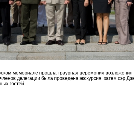
вском мемориале прошла траурная церемония возложения 
членов делегации была проведена экскурсия, затем сэр Дэ
ных гостей.