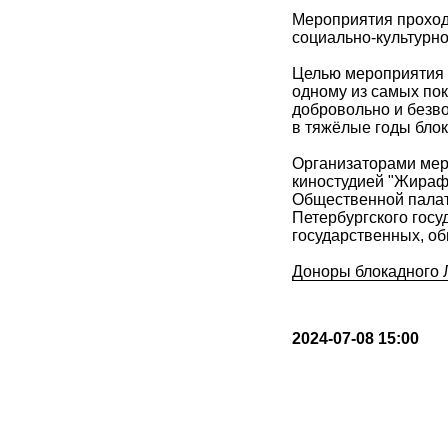
Мероприятия проход
социально-культурно
Целью мероприятия 
одному из самых по
добровольно и безв
в тяжёлые годы блок
Организаторами мер
киностудией "Жираф
Общественной палат
Петербургского госу
государственных, о
Доноры блокадного 
2024-07-08 15:00