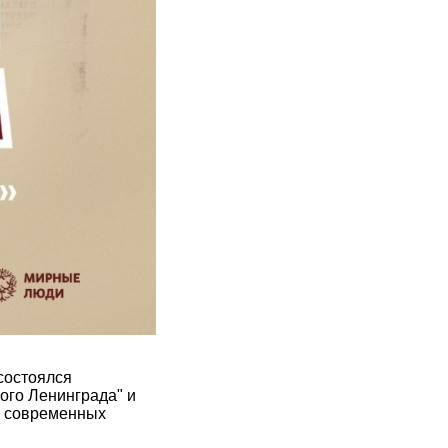
состоялся
ого Ленинграда" и
в современных