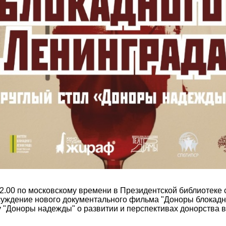
12.00 по московскому времени в Президентской библиотеке 
суждение нового документального фильма "Доноры блокадн
у "Доноры надежды" о развитии и перспективах донорства 