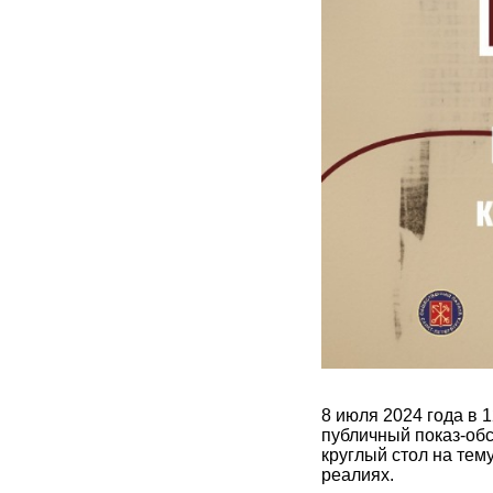
8 июля 2024 года в 
публичный показ-об
круглый стол на тем
реалиях.