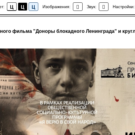
ет:
Изображения:
Звук:
Настройки:
Ц
Ц
Ц
Новости
ного фильма "Доноры блокадного Ленинграда" и круг