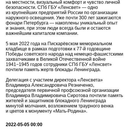
на местности, визуальный комфорт и чувство личной
безопасности. СПб ГБУ «Ленсвет» — одно
из крупнейших предприятий России по организации
наружного освещения. Уже почти 300 лет зажигаются
фонари Петербурга — накоплены уникальный опыт
и знания, при этом люди всегда были и остаются
важнейшим капиталом компании.
5 мая 2022 года на Пискарёвском мемориальном
кладбище в рамках подготовки к 77-й годовщине
Победы советского народа над немецко-фашистскими
захватчиками в Великой Отечественной войне
1941−1945 годов сотрудники СПб ГБУ «Ленсвет»
почтили память жертв блокады Ленинграда.
Делегация с участием директора «Ленсвета»
Владимира Александровича Резниченко,
председателя первичной профсоюзной организации
Владимира Владимировича Сиротова почтили память
жителей и защитников блокадного Ленинграда
минутой молчания, возложением траурного венка
и цветов к монументу «Мать-Родина».
2022-05-05 00:00