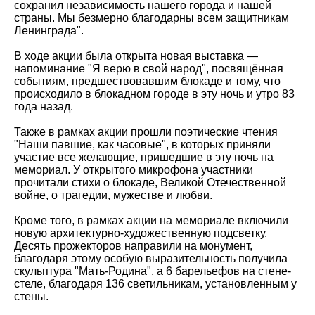
сохранил независимость нашего города и нашей
страны. Мы безмерно благодарны всем защитникам
Ленинграда".
В ходе акции была открыта новая выставка —
напоминание "Я верю в свой народ", посвящённая
событиям, предшествовавшим блокаде и тому, что
происходило в блокадном городе в эту ночь и утро 83
года назад.
Также в рамках акции прошли поэтические чтения
"Наши павшие, как часовые", в которых приняли
участие все желающие, пришедшие в эту ночь на
мемориал. У открытого микрофона участники
прочитали стихи о блокаде, Великой Отечественной
войне, о трагедии, мужестве и любви.
Кроме того, в рамках акции на мемориале включили
новую архитектурно-художественную подсветку.
Десять прожекторов направили на монумент,
благодаря этому особую выразительность получила
скульптура "Мать-Родина", а 6 барельефов на стене-
стеле, благодаря 136 светильникам, установленным у
стены.