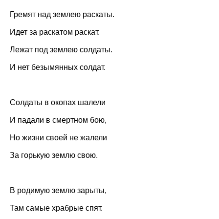
Гремят над землею раскаты.
Идет за раскатом раскат.
Лежат под землею солдаты.
И нет безымянных солдат.
Солдаты в окопах шалели
И падали в смертном бою,
Но жизни своей не жалели
За горькую землю свою.
В родимую землю зарыты,
Там самые храбрые спят.