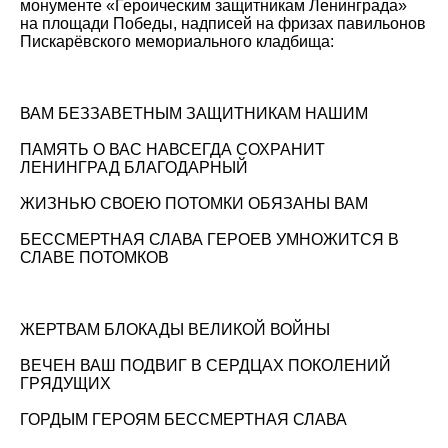
монументе «Героическим защитникам Ленинграда»
на площади Победы, надписей на фризах павильонов
Пискарёвского мемориального кладбища:
ВАМ БЕЗЗАВЕТНЫМ ЗАЩИТНИКАМ НАШИМ
ПАМЯТЬ О ВАС НАВСЕГДА СОХРАНИТ
ЛЕНИНГРАД БЛАГОДАРНЫЙ
ЖИЗНЬЮ СВОЕЮ ПОТОМКИ ОБЯЗАНЫ ВАМ
БЕССМЕРТНАЯ СЛАВА ГЕРОЕВ УМНОЖИТСЯ В
СЛАВЕ ПОТОМКОВ
ЖЕРТВАМ БЛОКАДЫ ВЕЛИКОЙ ВОЙНЫ
ВЕЧЕН ВАШ ПОДВИГ В СЕРДЦАХ ПОКОЛЕНИЙ
ГРЯДУЩИХ
ГОРДЫМ ГЕРОЯМ БЕССМЕРТНАЯ СЛАВА