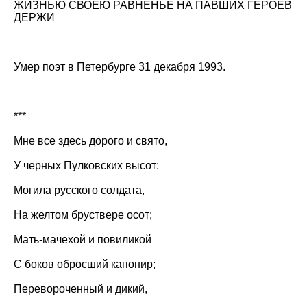
ЖИЗНЬЮ СВОЕЮ РАВНЕНЬЕ НА ПАВШИХ ГЕРОЕВ
ДЕРЖИ
Умер поэт в Петербурге 31 декабря 1993.
***
Мне все здесь дорого и свято,
У черных Пулковских высот:
Могила русского солдата,
На желтом бруствере осот;
Мать-мачехой и повиликой
С боков обросший капонир;
Перевороченный и дикий,