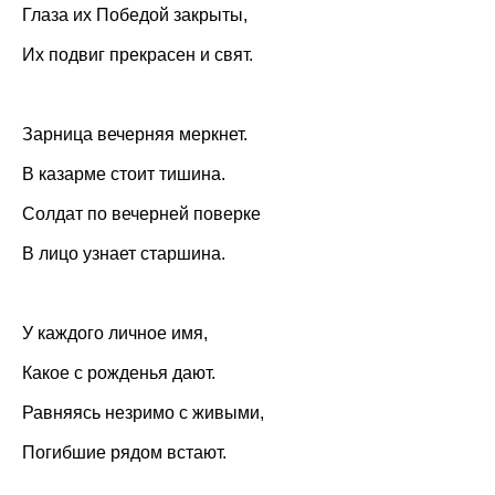
Глаза их Победой закрыты,
Их подвиг прекрасен и свят.
Зарница вечерняя меркнет.
В казарме стоит тишина.
Солдат по вечерней поверке
В лицо узнает старшина.
У каждого личное имя,
Какое с рожденья дают.
Равняясь незримо с живыми,
Погибшие рядом встают.