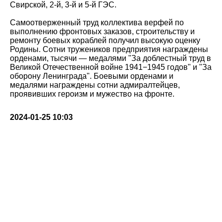
Свирской, 2-й, 3-й и 5-й ГЭС.
Самоотверженный труд коллектива верфей по
выполнению фронтовых заказов, строительству и
ремонту боевых кораблей получил высокую оценку
Родины. Сотни тружеников предприятия награждены
орденами, тысячи — медалями "За доблестный труд в
Великой Отечественной войне 1941−1945 годов" и "За
оборону Ленинграда". Боевыми орденами и
медалями награждены сотни адмиралтейцев,
проявивших героизм и мужество на фронте.
2024-01-25 10:03
Made on
Tilda