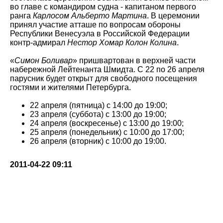
во главе с командиром судна - капитаном первого
ранга
Карлосом Альберто Мартина
. В церемонии
принял участие атташе по вопросам обороны
Республики Венесуэла в Российской Федерации
контр-адмирал
Нестор Хомар Колон Колина
.
«
Симон Боливар
» пришвартован в верхней части
набережной Лейтенанта Шмидта. С 22 по 26 апреля
парусник будет открыт для свободного посещения
гостями и жителями Петербурга.
22 апреля (пятница) с 14:00 до 19:00;
23 апреля (суббота) с 13:00 до 19:00;
24 апреля (воскресенье) с 13:00 до 19:00;
25 апреля (понедельник) с 10:00 до 17:00;
26 апреля (вторник) с 10:00 до 19:00.
2011-04-22 09:11