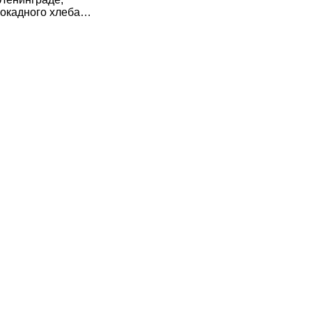
локадного хлеба…