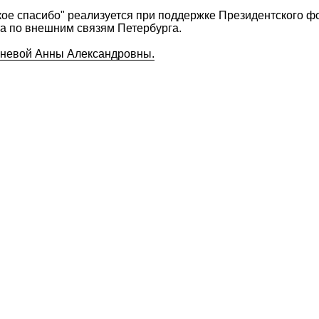
кое спасибо" реализуется при поддержке Президентского ф
та по внешним связям Петербурга.
бневой Анны Александровны.