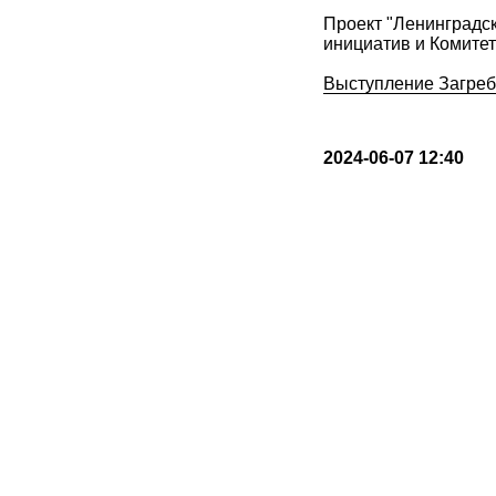
Проект "Ленинградс
инициатив и Комите
Выступление Загре
2024-06-07 12:40