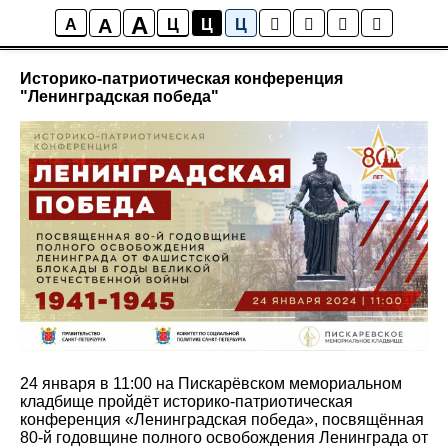
A
A
Новости
A
Ц
Ц
Ц
Историко-патриотическая конференция
"Ленинградская победа"
24 января в 11:00 на Пискарёвском мемориальном
кладбище пройдёт историко-патриотическая
конференция «Ленинградская победа», посвящённая
80-й годовщине полного освобождения Ленинграда от