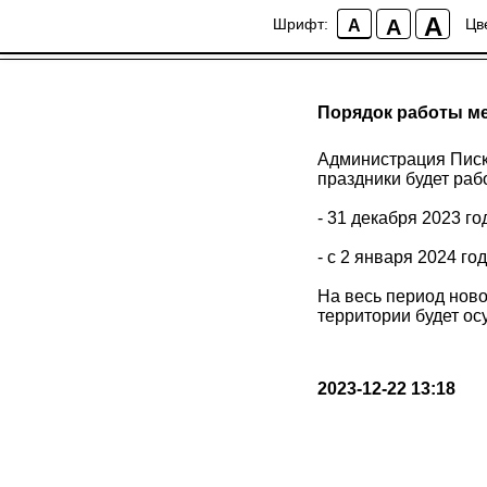
A
A
Шрифт:
Цв
A
Порядок работы м
Администрация Писк
праздники будет раб
- 31 декабря 2023 го
- с 2 января 2024 го
На весь период ново
территории будет о
2023-12-22 13:18