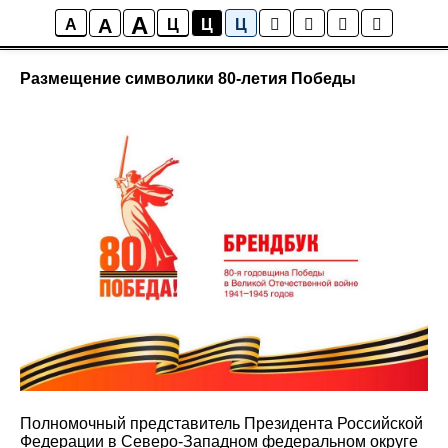
A
A
Новости
A
Ц
Ц
Ц
Размещение символики 80-летия Победы
Полномочный представитель Президента Российской
Федерации в Северо-Западном федеральном округе