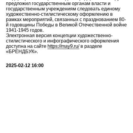
предложил государственным органам власти и
государственным учреждениям следовать единому
художественно-стилистическому оформлению в
рамках мероприятий, связанных с празднованием 80-
й годовщины Победы в Великой Отечественной войне
1941-1945 годов.
Электронная версия концепции художественно-
стилистического и инфографического оформления
доступна на сайте
https://may9.ru/
в разделе
«БРЕНДБУК».
2025-02-12 16:00