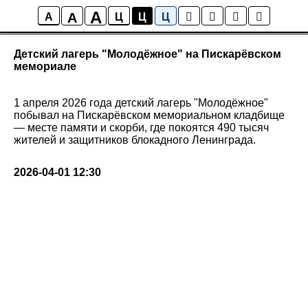
A
A
Новости
A
Ц
Ц
Ц
Детский лагерь "Молодёжное" на Пискарёвском
мемориале
1 апреля 2026 года детский лагерь "Молодёжное"
побывал на Пискарёвском мемориальном кладбище
— месте памяти и скорби, где покоятся 490 тысяч
жителей и защитников блокадного Ленинграда.
2026-04-01 12:30