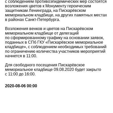
с соблюдением противоэпидемических мер состоятся
возложения цветов к Монументу героическим
защитникам Ленинграда, на Пискарёвском
мемориальном кладбище, на других памятных местах
в районах Санкт-Петербурга.
Возложения венков и цветов на Пискарёвском
мемориальном кладбище от делегаций
по сформированному графику на основании заявок,
поданных в СПб ГКУ «Пискарёвское мемориальное
кладбище», с соблюдением необходимых требований
по ограничению количества участников мероприятий
начнется в 11:00.
Для свободного посещения Пискарёвское
мемориальное кладбище 09.08.2020 будет закрыто
с 11:00 до 16:00.
2020-08-06 00:00