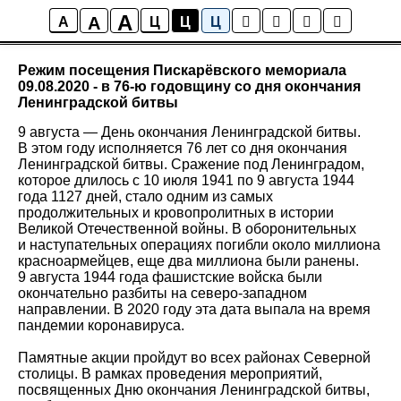
A
A
Новости
A
Ц
Ц
Ц
Режим посещения Пискарёвского мемориала
09.08.2020 - в 76-ю годовщину со дня окончания
Ленинградской битвы
9 августа — День окончания Ленинградской битвы.
В этом году исполняется 76 лет со дня окончания
Ленинградской битвы. Сражение под Ленинградом,
которое длилось с 10 июля 1941 по 9 августа 1944
года 1127 дней, стало одним из самых
продолжительных и кровопролитных в истории
Великой Отечественной войны. В оборонительных
и наступательных операциях погибли около миллиона
красноармейцев, еще два миллиона были ранены.
9 августа 1944 года фашистские войска были
окончательно разбиты на северо-западном
направлении. В 2020 году эта дата выпала на время
пандемии коронавируса.
Памятные акции пройдут во всех районах Северной
столицы. В рамках проведения мероприятий,
посвященных Дню окончания Ленинградской битвы,