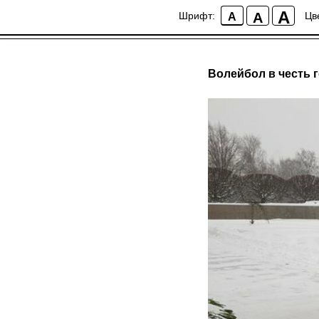
A
A
Шрифт:
Цв
A
Волейбол в честь