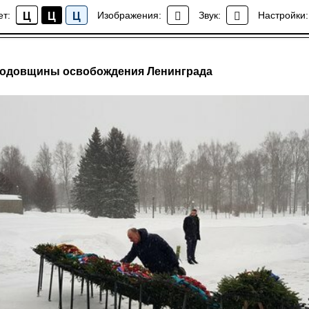
ет:
Изображения:
Звук:
Настройки:
Ц
Ц
Ц
Новости
 годовщины освобождения Ленинграда