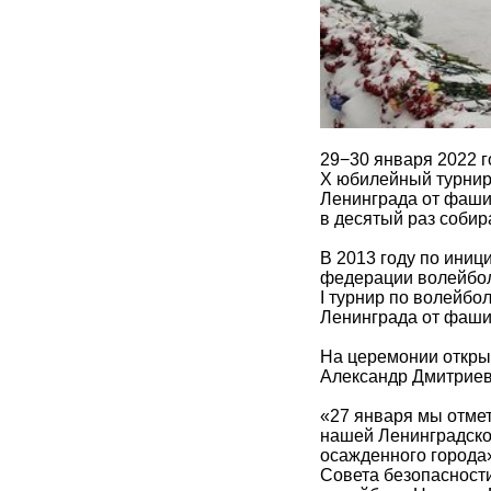
29−30 января 2022 г
X юбилейный турнир
Ленинграда от фаши
в десятый раз собир
В 2013 году по иниц
федерации волейбол
I турнир по волейб
Ленинграда от фаши
На церемонии откры
Александр Дмитриев
«27 января мы отме
нашей Ленинградско
осажденного города»
Совета безопасност