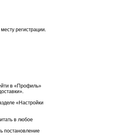
 месту регистрации.
ейти в «Профиль»
доставки».
разделе «Настройки
читать в любое
ть постановление