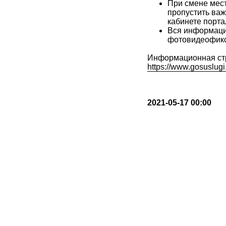
При смене мест
пропустить важ
кабинете порта
Вся информаци
фотовидеофикс
Информационная стр
https://www.gosuslugi
2021-05-17 00:00