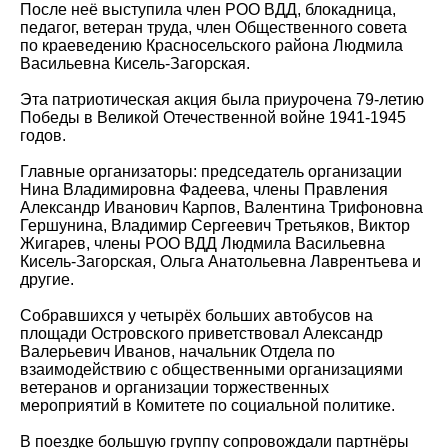
После неё выступила
член РОО ВДД, блокадница,
педагог, ветеран труда, член Общественного совета
по краеведению Красносельского района Людмила
Васильевна Кисель-Загорская.
Эта патриотическая акция была приурочена 79-летию
Победы в Великой Отечественной войне 1941-1945
годов.
Главные организаторы: председатель организации
Нина Владимировна Фадеева, члены Правления
Александр Иванович Карпов, Валентина Трифоновна
Гершунина, Владимир Сергеевич Третьяков, Виктор
Жигарев, члены РОО ВДД Людмила Васильевна
Кисель-Загорская, Ольга Анатольевна Лаврентьева и
другие.
Собравшихся у четырёх больших автобусов на
площади Островского приветствовал Александр
Валерьевич Иванов, начальник Отдела по
взаимодействию с общественными организациями
ветеранов и организации торжественных
мероприятий в Комитете по социальной политике.
В поездке большую группу сопровождали партнёры