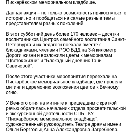
Пискарёвском мемориальном кладбище.
Данная акция – не только возможность прикоснуться к
истории, но и пообщаться на самые разные темы
представителям разных поколений.
В этот субботний день более 170 человек – десятки
воспитанников Центров семейного воспитания Санкт-
Петербурга и их педагоги поехали вместе с
блокадниками, членами РОО ВДД на 3-й километр
Дороги жизни и возложили цветы к мемориалам
"Цветок жизни" и "Блокадный дневник Тани
Савичевой".
После этого участники мероприятия переехали на
Пискарёвское мемориальное кладбище, где провели
митинг и церемонию возложения цветов к Вечному
огню.
У Вечного огня на митинге к пришедшим с краткой
речью обратилась начальник отдела просветительской
и экскурсионной деятельности СПБ ГКУ
"Пискарёвское мемориальное кладбище",
художественный руководитель Театра драмы имени
Ольги Берггольц Анна Александровна Загребнева.