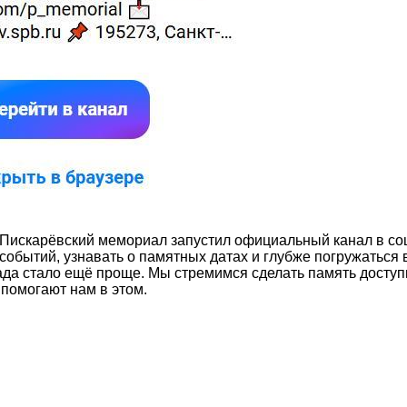
 Пискарёвский мемориал запустил официальный канал в со
 событий, узнавать о памятных датах и глубже погружаться 
ада стало ещё проще. Мы стремимся сделать память досту
омогают нам в этом.