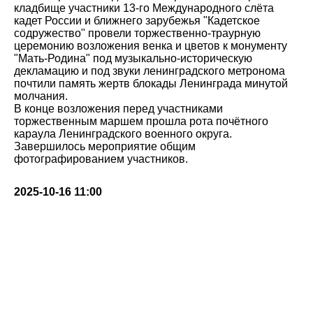
кладбище участники 13-го Международного слёта
кадет России и ближнего зарубежья "Кадетское
содружество" провели торжественно-траурную
церемонию возложения венка и цветов к монументу
"Мать-Родина" под музыкально-историческую
декламацию и под звуки ленинградского метронома
почтили память жертв блокады Ленинграда минутой
молчания.
В конце возложения перед участниками
торжественным маршем прошла рота почётного
караула Ленинградского военного округа.
Завершилось мероприятие общим
фотографированием участников.
2025-10-16 11:00