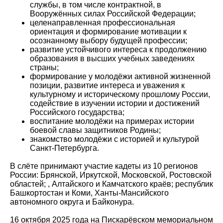
службы, в том числе контрактной, в
Вооружённых силах Российской Федерации;
целенаправленная профессиональная
ориентация и формирование мотивации к
осознанному выбору будущей профессии;
развитие устойчивого интереса к продолжению
образования в высших учебных заведениях
страны;
формирование у молодёжи активной жизненной
позиции, развитие интереса и уважения к
культурному и историческому прошлому России,
содействие в изучении истории и достижений
Российского государства;
воспитание молодёжи на примерах истории
боевой славы защитников Родины;
знакомство молодёжи с историей и культурой
Санкт-Петербурга.
В слёте принимают участие кадеты из 10 регионов
России: Брянской, Иркутской, Московской, Ростовской
областей; , Алтайского и Камчатского краёв; республик
Башкортостан и Коми, Ханты-Мансийского
автономного округа и Байконура.
16 октября 2025 года на Пискарёвском мемориальном