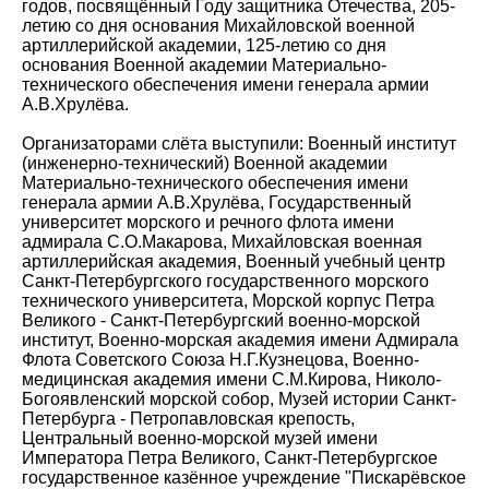
годов, посвящённый Году защитника Отечества, 205-
летию со дня основания Михайловской военной
артиллерийской академии, 125-летию со дня
основания Военной академии Материально-
технического обеспечения имени генерала армии
А.В.Хрулёва.
Организаторами слёта выступили: Военный институт
(инженерно-технический) Военной академии
Материально-технического обеспечения имени
генерала армии А.В.Хрулёва, Государственный
университет морского и речного флота имени
адмирала С.О.Макарова, Михайловская военная
артиллерийская академия, Военный учебный центр
Санкт-Петербургского государственного морского
технического университета, Морской корпус Петра
Великого - Санкт-Петербургский военно-морской
институт, Военно-морская академия имени Адмирала
Флота Советского Союза Н.Г.Кузнецова, Военно-
медицинская академия имени С.М.Кирова, Николо-
Богоявленский морской собор, Музей истории Санкт-
Петербурга - Петропавловская крепость,
Центральный военно-морской музей имени
Императора Петра Великого, Санкт-Петербургское
государственное казённое учреждение "Пискарёвское