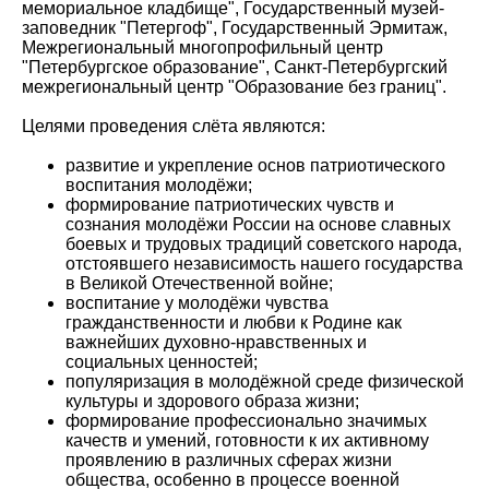
мемориальное кладбище", Государственный музей-
заповедник "Петергоф", Государственный Эрмитаж,
Межрегиональный многопрофильный центр
"Петербургское образование", Санкт-Петербургский
межрегиональный центр "Образование без границ".
Целями проведения слёта являются:
развитие и укрепление основ патриотического
воспитания молодёжи;
формирование патриотических чувств и
сознания молодёжи России на основе славных
боевых и трудовых традиций советского народа,
отстоявшего независимость нашего государства
в Великой Отечественной войне;
воспитание у молодёжи чувства
гражданственности и любви к Родине как
важнейших духовно-нравственных и
социальных ценностей;
популяризация в молодёжной среде физической
культуры и здорового образа жизни;
формирование профессионально значимых
качеств и умений, готовности к их активному
проявлению в различных сферах жизни
общества, особенно в процессе военной