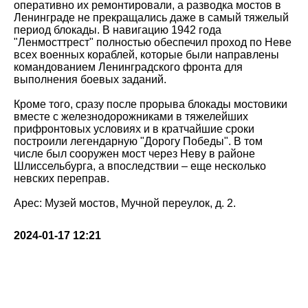
оперативно их ремонтировали, а разводка мостов в
Ленинграде не прекращались даже в самый тяжелый
период блокады. В навигацию 1942 года
"Ленмосттрест" полностью обеспечил проход по Неве
всех военных кораблей, которые были направлены
командованием Ленинградского фронта для
выполнения боевых заданий.
Кроме того, сразу после прорыва блокады мостовики
вместе с железнодорожниками в тяжелейших
прифронтовых условиях и в кратчайшие сроки
построили легендарную "Дорогу Победы". В том
числе был сооружен мост через Неву в районе
Шлиссельбурга, а впоследствии – еще несколько
невских переправ.
Арес: Музей мостов, Мучной переулок, д. 2.
2024-01-17 12:21