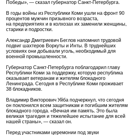
Победы», — сказал губернатор Санкт-Петербурга.
В годы войны из Республики Коми ушли на фронт 90
процентов мужчин призывного возраста,
на предприятиях и в колхозах их заменили женщины,
старики и подростки.
Александр Дмитриевич Беглов напомнил трудовой
подвиг шахтеров Воркуты и Инты. В труднейших
условиях они добывали уголь, необходимый для
военной промышленности.
Губернатор Санкт‑Петербурга поблагодарил главу
Республики Коми за поддержку, которую республика
оказывает ветеранам и жителям блокадного
Ленинграда. Сегодня в Республике Коми проживает
38 блокадников.
Владимир Викторович Уйба подчеркнул, что сегодня
он поклонился всем защитникам и погибшим жителям
блокадного города. «Вечная им память. Это была
великая трагедия и тяжелейшее испытание для всей
нашей страны», — сказал он.
Перед участниками церемонии под звуки