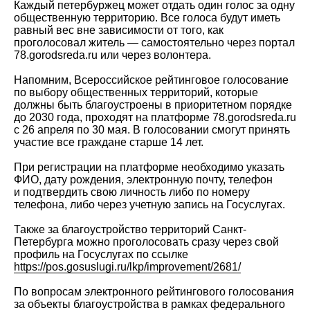
Каждый петербуржец может отдать один голос за одну
общественную территорию. Все голоса будут иметь
равный вес вне зависимости от того, как
проголосовал житель — самостоятельно через портал
78.gorodsreda.ru или через волонтера.
Напомним, Всероссийское рейтинговое голосование
по выбору общественных территорий, которые
должны быть благоустроены в приоритетном порядке
до 2030 года, проходят на платформе 78.gorodsreda.ru
с 26 апреля по 30 мая. В голосовании смогут принять
участие все граждане старше 14 лет.
При регистрации на платформе необходимо указать
ФИО, дату рождения, электронную почту, телефон
и подтвердить свою личность либо по номеру
телефона, либо через учетную запись на Госуслугах.
Также за благоустройство территорий Санкт-
Петербурга можно проголосовать сразу через свой
профиль на Госуслугах по ссылке
https://pos.gosuslugi.ru/lkp/improvement/2681/
По вопросам электронного рейтингового голосования
за объекты благоустройства в рамках федерального