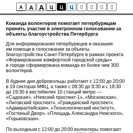
A
A
Новости
A
Ц
Ц
Ц
Команда волонтеров помогает петербуржцам
принять участие в электронном голосовании за
объекты благоустройства Петербурга
Для информирования петербуржцев и оказания
им помощи в голосовании за объекты
благоустройства Санкт-Петербурге в рамках проекта
«Формирование комфортной городской среды»
в городе сформирована команда из более чем 300
волонтеров.
В будние дни добровольцы работают с 12:00 до 20:00
в 19 секторах МФЦ, а также с 08:30 до 9:30 и с 18:30
до 19:30 в вестибюлях 10 станций метро —
«Садовая», «Невский проспект-1», «Московская»,
«Лиговский проспект», «Гражданский проспект»,
«Адмиралтейская», «Технологический институт»,
«Гостиный Двор», «Площадь Александра Невского»,
«Горьковская».
По выходным с 12:00 до 20:00 волонтеры помогают