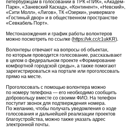
петербуржцам в голосовании в ТРК «ПИК», «Академ-
Парк», «Заневский Каскад», «Континент», «Невский»,
«Сити Молл», «Лигов», ТК «Озерки», универмаге
«Гостиный двор» и в общественном пространстве
«Севкабель Порт».
Местонахождения и график работы волонтеров
можно посмотреть по ссылке (
https://vk.cc/c1ukKR
).
Волонтеры отвечают на вопросы об объектах,
по которым проводится голосование, рассказывают
в целом о федеральном проекте «Формирование
комфортной городской среды», а также помогают
зарегистрироваться на портале или проголосовать
прямо на месте.
Проголосовать с помощью волонтера можно
по номеру телефона — его необходимо сообщить
добровольцу вместе со своими ФИО. На телефон
поступит звонок для подтверждения номера.
По желанию, чтобы получать уведомления о ходе
голосования и дальнейшей реализации проектов
благоустройства, можно также указать адрес
электронной почты.