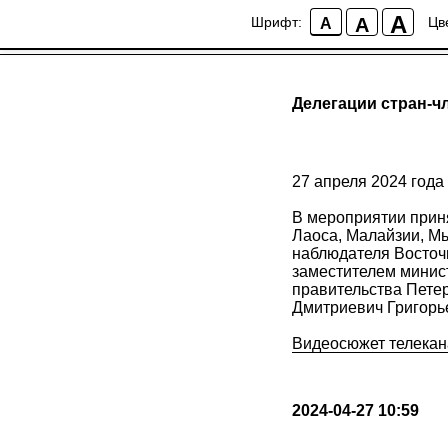
A
A
Шрифт:
Цв
A
Делегации стран-
27 апреля 2024 год
В мероприятии приня
Лаоса, Малайзии, Мь
наблюдателя Восточ
заместителем минис
правительства Пете
Дмитриевич Григорь
Видеосюжет телекан
2024-04-27 10:59