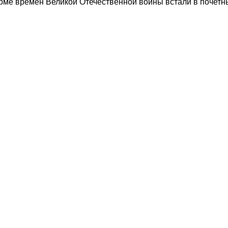
рме времен Великой Отечественной войны встали в почетны