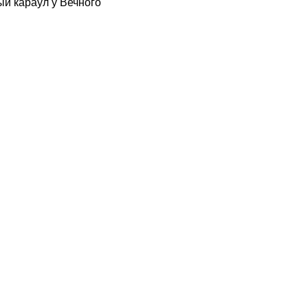
й караул у Вечного