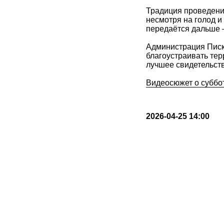
Традиция проведения
несмотря на голод и
передаётся дальше —
Администрация Писк
благоустраивать те
лучшее свидетельство
Видеосюжет о суббо
2026-04-25 14:00