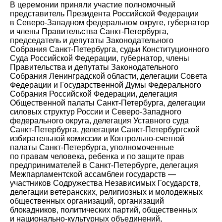
В церемонии приняли участие полномочный
представитель Президента Российской Федерации
в Северо-Западном федеральном округе, губернатор
и члены Правительства Санкт-Петербурга,
председатель и депутаты Законодательного
Собрания Санкт-Петербурга, судьи Конституционного
Суда Российской Федерации, губернатор, члены
Правительства и депутаты Законодательного
Собрания Ленинградской области, делегации Совета
Федерации и Государственной Думы Федерального
Собрания Российской Федерации, делегация
Общественной палаты Санкт-Петербурга, делегации
силовых структур России и Северо-Западного
федерального округа, делегация Уставного суда
Санкт-Петербурга, делегации Санкт-Петербургской
избирательной комиссии и Контрольно-счетной
палаты Санкт-Петербурга, уполномоченные
по правам человека, ребенка и по защите прав
предпринимателей в Санкт-Петербурге, делегация
Межпарламентской ассамблеи государств —
участников Содружества Независимых Государств,
делегации ветеранских, религиозных и молодежных
общественных организаций, организаций
блокадников, политических партий, общественных
и национально-культурных объединений,