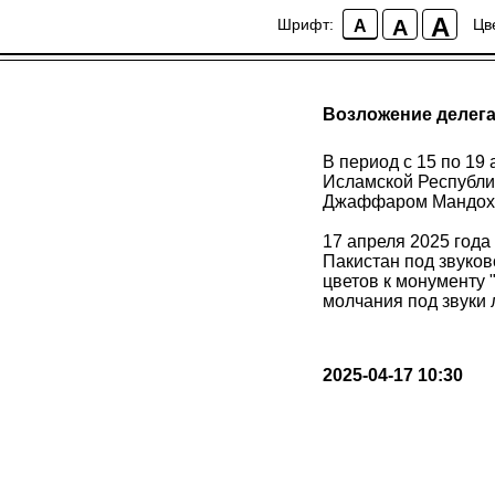
A
A
Шрифт:
Цв
A
Возложение делега
В период с 15 по 19
Исламской Республи
Джаффаром Мандох
17 апреля 2025 год
Пакистан под звуко
цветов к монументу 
молчания под звуки 
2025-04-17 10:30