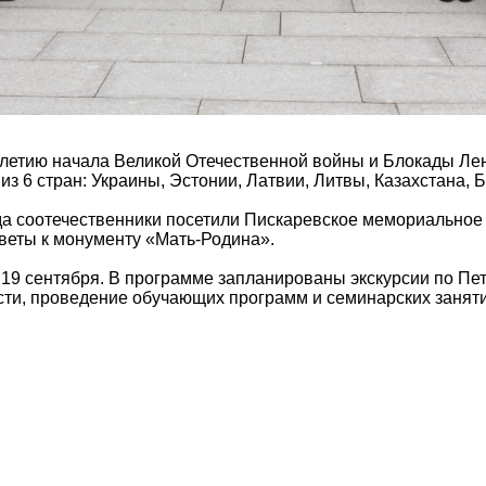
летию начала Великой Отечественной войны и Блокады Лен
из 6 стран: Украины, Эстонии, Латвии, Литвы, Казахстана, 
ода соотечественники посетили Пискаревское мемориальное
веты к монументу «Мать-Родина».
19 сентября. В программе запланированы экскурсии по Пет
сти, проведение обучающих программ и семинарских заняти