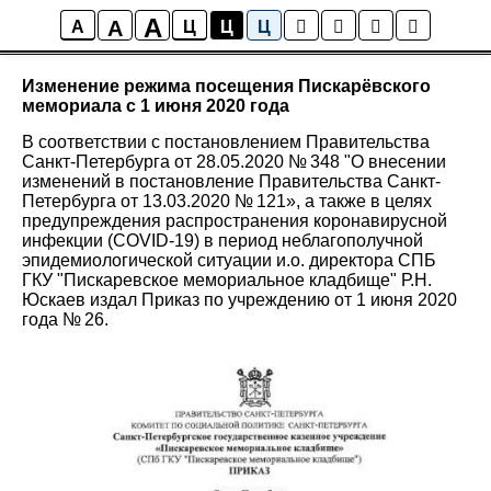
A
A
Новости
A
Ц
Ц
Ц
Изменение режима посещения Пискарёвского
мемориала с 1 июня 2020 года
В соответствии с постановлением Правительства
Санкт-Петербурга от 28.05.2020 № 348 "О внесении
изменений в постановление Правительства Санкт-
Петербурга от 13.03.2020 № 121», а также в целях
предупреждения распространения коронавирусной
инфекции (COVID-19) в период неблагополучной
эпидемиологической ситуации и.о. директора СПБ
ГКУ "Пискаревское мемориальное кладбище" Р.Н.
Юскаев издал Приказ по учреждению от 1 июня 2020
года № 26.