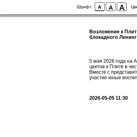
A
A
Шрифт:
Цв
A
Возложение к Плит
блокадного Ленин
5 мая 2026 года на
цветов к Плите в че
Вместе с представи
участие юные воспи
2026-05-05 11:30