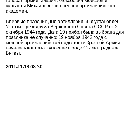
генерал армии Михаил Алексеевич Моисеев и
курсанты Михайловской военной артиллерийской
академии.
Впервые праздник Дня артиллерии был установлен
Указом Президиума Верховного Совета СССР от 21
октября 1944 года. Дата 19 ноября была выбрана для
праздника не случайно: 19 ноября 1942 года с
мощной артиллерийской подготовки Красной Армии
началось контрнаступление в ходе Сталинградской
Битвы.
2011-11-18 08:30