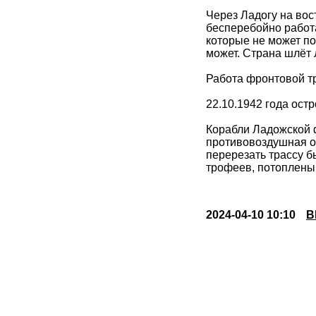
Через Ладогу на вос
бесперебойно работа
которые не может по
может. Страна шлёт 
Работа фронтовой тр
22.10.1942 года ост
Корабли Ладожской 
противовоздушная о
перерезать трассу б
трофеев, потоплены 
2024-04-10 10:10
В