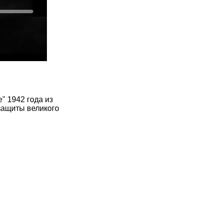
" 1942 года из
защиты великого