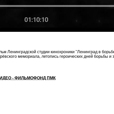
м Ленинградской студии кинохроники "Ленинград в борьбе
ёвского мемориала, летопись героических дней борьбы и 
ИДЕО - ФИЛЬМОФОНД ПМК