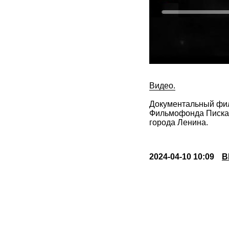
Видео.
Документальный филь
Фильмофонда Пискар
города Ленина.
2024-04-10 10:09
В