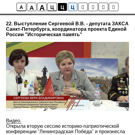
A
A
Мультимедиа
A
Ц
Ц
Ц
22. Выступление Сергеевой В.В. - депутата ЗАКСА
Санкт-Петербурга, координатора проекта Единой
России "Историческая память"
Видео.
Открыла вторую сессию историко-патриотической
конференции "Ленинградская Победа" и произнесла