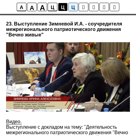
A
A
Мультимедиа
A
Ц
Ц
Ц
23. Выступление Зимневой И.А. - соучредителя
межрегионального патриотического движения
"Вечно живые"
Видео.
Выступление с докладом на тему: "Деятельность
межрегионального патриотического движения "Вечно